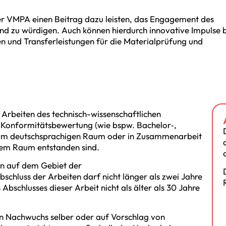
r VMPA einen Beitrag dazu leisten, das Engagement des
nd zu würdigen. Auch können hierdurch innovative Impulse 
n und Transferleistungen für die Materialprüfung und
 Arbeiten des technisch-wissenschaftlichen
Konformitätsbewertung (wie bspw. Bachelor‐,
e im deutschsprachigen Raum oder in Zusammenarbeit
sem Raum entstanden sind.
on auf dem Gebiet der
chluss der Arbeiten darf nicht länger als zwei Jahre
bschlusses dieser Arbeit nicht als älter als 30 Jahre
n Nachwuchs selber oder auf Vorschlag von