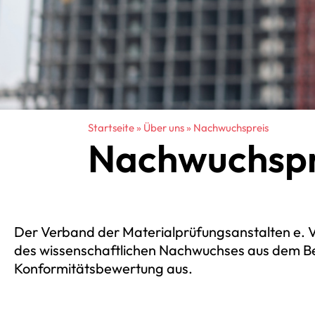
Startseite
»
Über uns
»
Nachwuchspreis
Nachwuchspr
Der Verband der Materialprüfungsanstalten e. V.
des wissenschaftlichen Nachwuchses aus dem Be
Konformitätsbewertung aus.