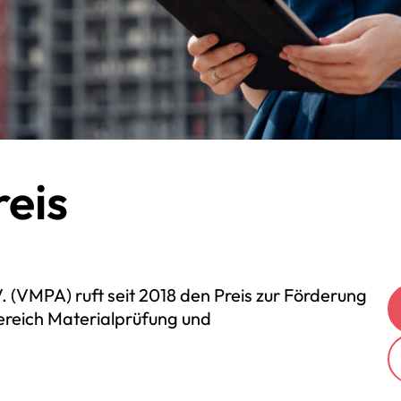
eis
 (VMPA) ruft seit 2018 den Preis zur Förderung
reich Materialprüfung und