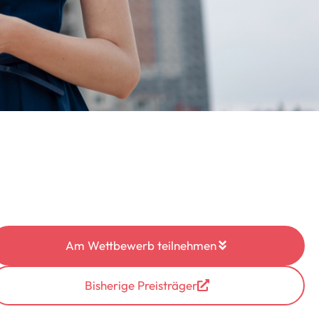
Am Wettbewerb teilnehmen
Bisherige Preisträger