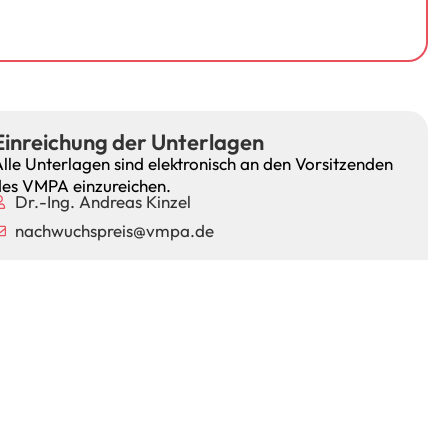
Einreichung der Unterlagen
lle Unterlagen sind elektronisch an den Vorsitzenden
es VMPA einzureichen.
Dr.-Ing. Andreas Kinzel
nachwuchspreis@vmpa.de