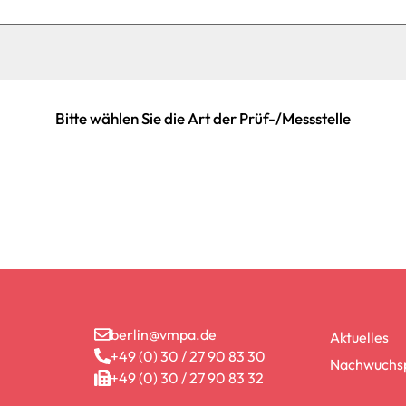
Bitte wählen Sie die Art der Prüf-/Messstelle
berlin@vmpa.de
Aktuelles
+49 (0) 30 / 27 90 83 30
Nachwuchsp
+49 (0) 30 / 27 90 83 32