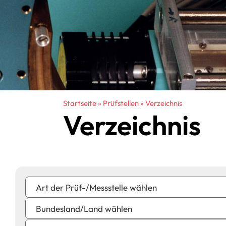
Startseite
»
Prüfstellen
»
Verzeichnis
Verzeichnis