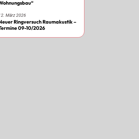
Wohnungsbau“
12. März 2026
Neuer Ringversuch Raumakustik –
Termine 09-10/2026