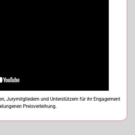
n, Jurymitgliedern und Unterstützern für ihr Engagement
gelungenen Preisverleihung.