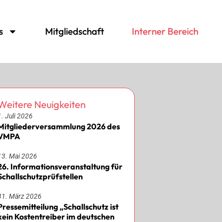
s
Mitgliedschaft
Interner Bereich
Weitere Neuigkeiten
1. Juli 2026
Mitgliederversammlung 2026 des
VMPA
13. Mai 2026
26. Informationsveranstaltung für
Schallschutzprüfstellen
31. März 2026
Pressemitteilung „Schallschutz ist
kein Kostentreiber im deutschen