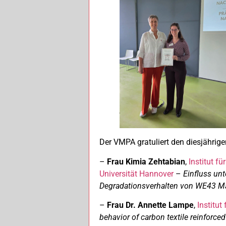
Der VMPA gratuliert den diesjährigen
–
Frau Kimia Zehtabian
,
Institut 
Universität Hannover
–
Einfluss unt
Degradationsverhalten von WE43 
–
Frau Dr. Annette Lampe
,
Institu
behavior of carbon textile reinforce