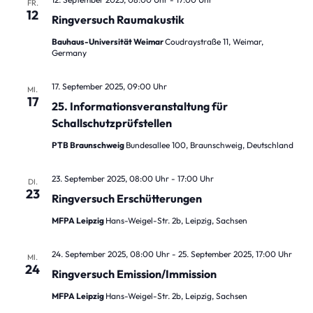
FR.
12
Ringversuch Raumakustik
Bauhaus-Universität Weimar
Coudraystraße 11, Weimar,
Germany
17. September 2025, 09:00 Uhr
MI.
17
25. Informationsveranstaltung für
Schallschutzprüfstellen
PTB Braunschweig
Bundesallee 100, Braunschweig, Deutschland
23. September 2025, 08:00 Uhr
-
17:00 Uhr
DI.
23
Ringversuch Erschütterungen
MFPA Leipzig
Hans-Weigel-Str. 2b, Leipzig, Sachsen
24. September 2025, 08:00 Uhr
-
25. September 2025, 17:00 Uhr
MI.
24
Ringversuch Emission/Immission
MFPA Leipzig
Hans-Weigel-Str. 2b, Leipzig, Sachsen