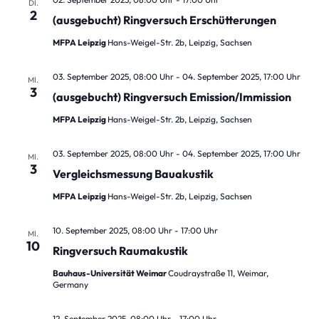
DI.
2
(ausgebucht) Ringversuch Erschütterungen
MFPA Leipzig
Hans-Weigel-Str. 2b, Leipzig, Sachsen
03. September 2025, 08:00 Uhr
-
04. September 2025, 17:00 Uhr
MI.
3
(ausgebucht) Ringversuch Emission/Immission
MFPA Leipzig
Hans-Weigel-Str. 2b, Leipzig, Sachsen
03. September 2025, 08:00 Uhr
-
04. September 2025, 17:00 Uhr
MI.
3
Vergleichsmessung Bauakustik
MFPA Leipzig
Hans-Weigel-Str. 2b, Leipzig, Sachsen
10. September 2025, 08:00 Uhr
-
17:00 Uhr
MI.
10
Ringversuch Raumakustik
Bauhaus-Universität Weimar
Coudraystraße 11, Weimar,
Germany
12. September 2025, 08:00 Uhr
-
17:00 Uhr