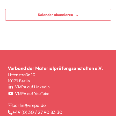
Kalender abonnieren
Verband der Materialprüfungsanstalten e.V.
Littenstraße 10
10179 Berlin
VMPA auf LinkedIn
VMPA auf YouTube
berlin@vmpa.de
+49 (0) 30 / 27 90 83 30