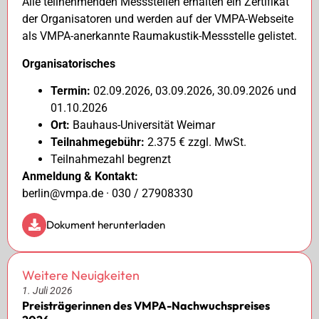
Alle teilnehmenden Messstellen erhalten ein Zertifikat
der Organisatoren und werden auf der VMPA-Webseite
als VMPA-anerkannte Raumakustik-Messstelle gelistet.
Organisatorisches
Termin:
02.09.2026, 03.09.2026, 30.09.2026 und
01.10.2026
Ort:
Bauhaus-Universität Weimar
Teilnahmegebühr:
2.375 € zzgl. MwSt.
Teilnahmezahl begrenzt
Anmeldung & Kontakt:
berlin@vmpa.de
· 030 / 27908330
Dokument herunterladen
Weitere Neuigkeiten
1. Juli 2026
Preisträgerinnen des VMPA-Nachwuchspreises