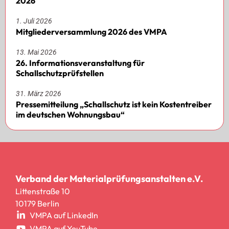
2026
1. Juli 2026
Mitgliederversammlung 2026 des VMPA
13. Mai 2026
26. Informationsveranstaltung für
Schallschutzprüfstellen
31. März 2026
Pressemitteilung „Schallschutz ist kein Kostentreiber
im deutschen Wohnungsbau“
Verband der Materialprüfungsanstalten e.V.
Littenstraße 10
10179 Berlin
VMPA auf LinkedIn
VMPA auf YouTube