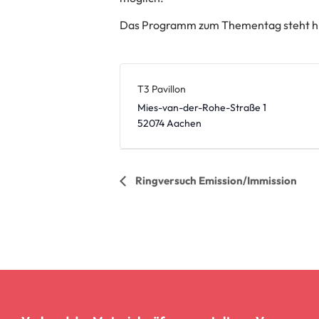
Das Programm zum Thementag steht hi
T3 Pavillon
Mies-van-der-Rohe-Straße 1
52074
Aachen
Veranstaltung
Ringversuch Emission/Immission
Navigation