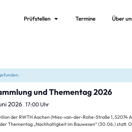
Prüfstellen
Termine
Über un
tgefunden.
ammlung und Thementag 2026
Juni 2026
17:00 Uhr
,
illon der RWTH Aachen (Mies-van-der-Rohe-Straße 1, 52074 
 der Thementag „Nachhaltigkeit im Bauwesen“ (30.06.) statt. 