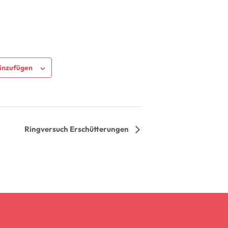
inzufügen
Ringversuch Erschütterungen