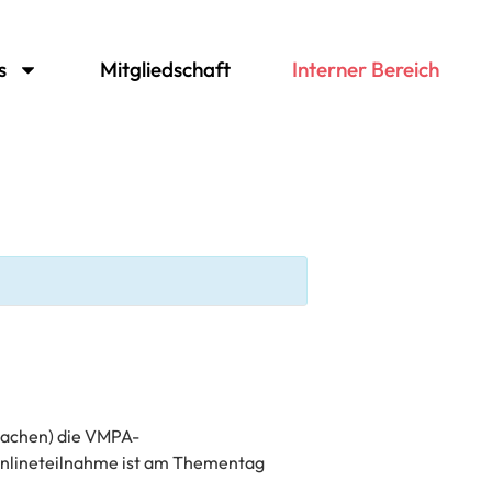
s
Mitgliedschaft
Interner Bereich
Aachen) die VMPA-
Onlineteilnahme ist am Thementag