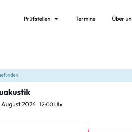
Prüfstellen
Termine
Über un
tgefunden.
uakustik
. August 2024
12:00 Uhr
,