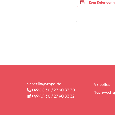
Zum Kalender h
berlin@vmpa.de
Aktuelles
+49 (0) 30 / 27 90 83 30
Nachwuchsp
+49 (0) 30 / 27 90 83 32