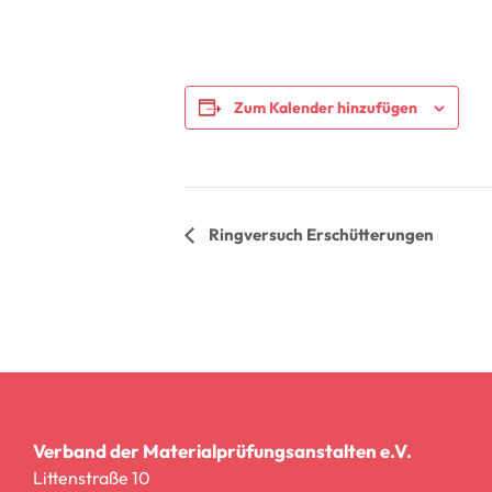
Zum Kalender hinzufügen
Veranstaltung
Ringversuch Erschütterungen
Navigation
Verband der Materialprüfungsanstalten e.V.
Littenstraße 10