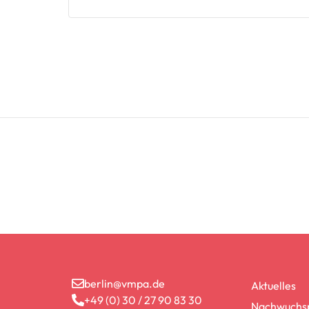
berlin@vmpa.de
Aktuelles
+49 (0) 30 / 27 90 83 30
Nachwuchsp