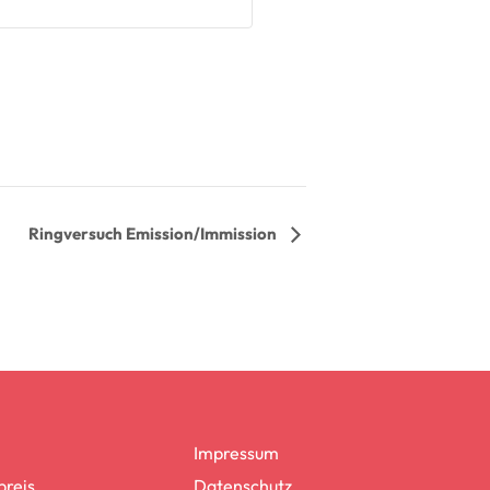
Ringversuch Emission/Immission
Impressum
reis
Datenschutz