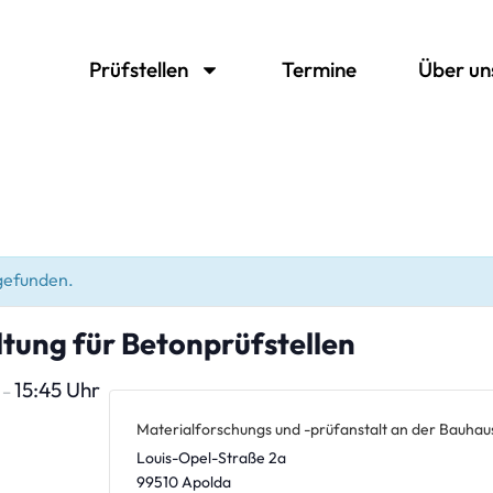
Prüfstellen
Termine
Über un
tgefunden.
tung für Betonprüfstellen
r
15:45 Uhr
–
Materialforschungs und -prüfanstalt an der Bauhau
Louis-Opel-Straße 2a
99510
Apolda