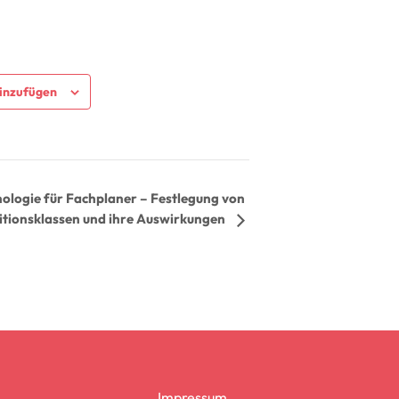
inzufügen
ologie für Fachplaner – Festlegung von
itionsklassen und ihre Auswirkungen
Impressum