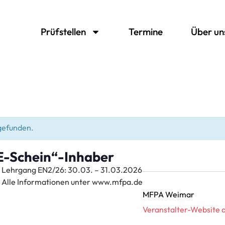
Prüfstellen
Termine
Über un
tgefunden.
E-Schein“-Inhaber
Lehrgang EN2/26: 30.03. – 31.03.2026
Alle Informationen unter www.mfpa.de
MFPA Weimar
Veranstalter-Website 