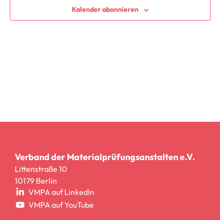
Ansic
Kalender abonnieren
Navig
Verband der Materialprüfungsanstalten e.V.
Littenstraße 10
10179 Berlin
VMPA auf LinkedIn
VMPA auf YouTube