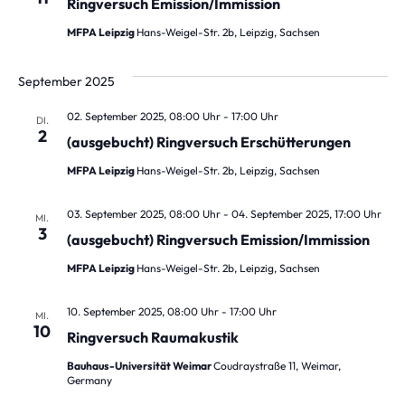
Ringversuch Emission/Immission
MFPA Leipzig
Hans-Weigel-Str. 2b, Leipzig, Sachsen
September 2025
02. September 2025, 08:00 Uhr
-
17:00 Uhr
DI.
2
(ausgebucht) Ringversuch Erschütterungen
MFPA Leipzig
Hans-Weigel-Str. 2b, Leipzig, Sachsen
03. September 2025, 08:00 Uhr
-
04. September 2025, 17:00 Uhr
MI.
3
(ausgebucht) Ringversuch Emission/Immission
MFPA Leipzig
Hans-Weigel-Str. 2b, Leipzig, Sachsen
10. September 2025, 08:00 Uhr
-
17:00 Uhr
MI.
10
Ringversuch Raumakustik
Bauhaus-Universität Weimar
Coudraystraße 11, Weimar,
Germany