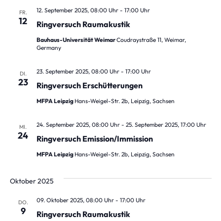
12. September 2025, 08:00 Uhr
-
17:00 Uhr
FR.
12
Ringversuch Raumakustik
Bauhaus-Universität Weimar
Coudraystraße 11, Weimar,
Germany
23. September 2025, 08:00 Uhr
-
17:00 Uhr
DI.
23
Ringversuch Erschütterungen
MFPA Leipzig
Hans-Weigel-Str. 2b, Leipzig, Sachsen
24. September 2025, 08:00 Uhr
-
25. September 2025, 17:00 Uhr
MI.
24
Ringversuch Emission/Immission
MFPA Leipzig
Hans-Weigel-Str. 2b, Leipzig, Sachsen
Oktober 2025
09. Oktober 2025, 08:00 Uhr
-
17:00 Uhr
DO.
9
Ringversuch Raumakustik