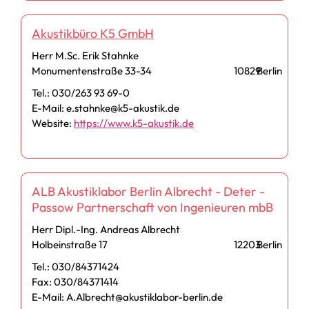
Akustikbüro K5 GmbH
Herr M.Sc. Erik Stahnke
Monumentenstraße 33-34
10829
Berlin
Tel.: 030/263 93 69-0
E-Mail: e.stahnke@k5-akustik.de
Website:
https://www.k5-akustik.de
ALB Akustiklabor Berlin Albrecht - Deter -
Passow Partnerschaft von Ingenieuren mbB
Herr Dipl.-Ing. Andreas Albrecht
Holbeinstraße 17
12203
Berlin
Tel.: 030/84371424
Fax: 030/84371414
E-Mail: A.Albrecht@akustiklabor-berlin.de