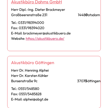
Akustikbüro Dahms GmbH
Herr Dipl.-Ing. Dieter Brockmeyer
Großbeerenstraße 231
14480
Potsdam
Tel.: 0331/98394000
Fax: 0331/98394020
E-Mail: brockmeyer@akustikbuero.de
Website:
https://akustikbuero.de/
Akustikbüro Göttingen
Herr Dr. Henning Alphei
Herr Dr. Karsten Köhler
Bunsenstraße 9c
37073
Göttingen
Tel.: 0551/548580
Fax: 0551/5485828
E-Mail: alphei@abgt.de