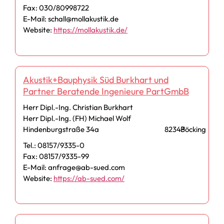
Fax: 030/80998722
E-Mail: schall@mollakustik.de
Website:
https://mollakustik.de/
Akustik+Bauphysik Süd Burkhart und
Partner Beratende Ingenieure PartGmbB
Herr Dipl.-Ing. Christian Burkhart
Herr Dipl.-Ing. (FH) Michael Wolf
Hindenburgstraße 34a
82343
Pöcking
Tel.: 08157/9335-0
Fax: 08157/9335-99
E-Mail: anfrage@ab-sued.com
Website:
https://ab-sued.com/