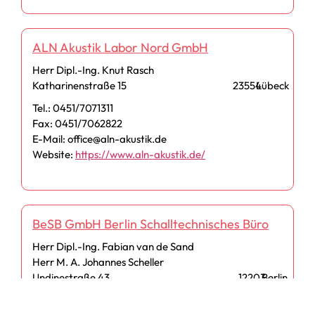
ALN Akustik Labor Nord GmbH
Herr Dipl.-Ing. Knut Rasch
Katharinenstraße 15
23554
Lübeck
Tel.: 0451/7071311
Fax: 0451/7062822
E-Mail: office@aln-akustik.de
Website:
https://www.aln-akustik.de/
BeSB GmbH Berlin Schalltechnisches Büro
Herr Dipl.-Ing. Fabian van de Sand
Herr M. A. Johannes Scheller
Undinestraße 43
12203
Berlin
Tel.: 030/844 90 80