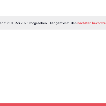
en für 01. Mai 2025 vorgesehen. Hier geht es zu den
nächsten bevorst
Hinweis