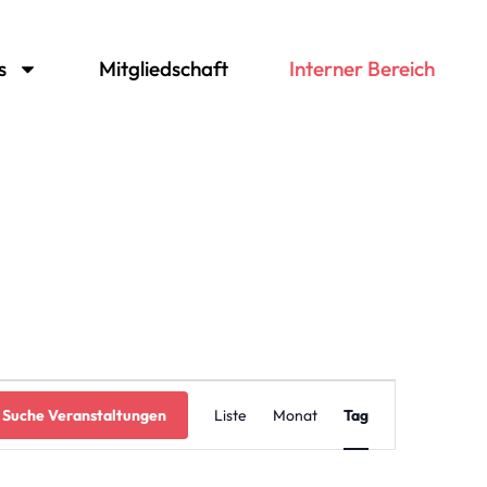
s
Mitgliedschaft
Interner Bereich
Veranstaltung
Suche Veranstaltungen
Liste
Monat
Tag
Ansichten-
Navigation